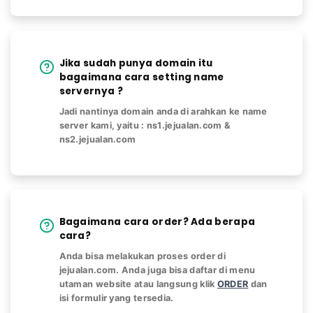
Jika sudah punya domain itu
bagaimana cara setting name
servernya ?
Jadi nantinya domain anda di arahkan ke name
server kami, yaitu : ns1.jejualan.com &
ns2.jejualan.com
Bagaimana cara order? Ada berapa
cara?
Anda bisa melakukan proses order di
jejualan.com. Anda juga bisa daftar di menu
utaman website atau langsung klik
ORDER
dan
isi formulir yang tersedia.