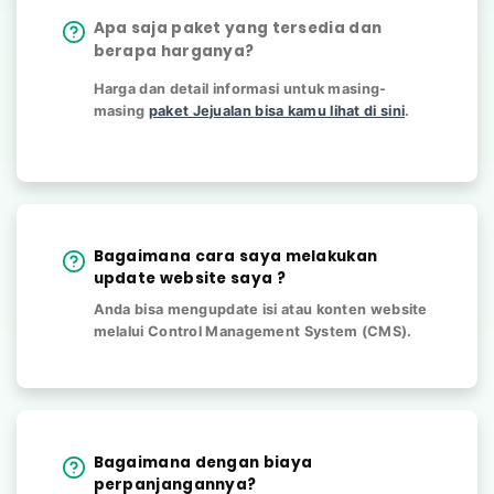
Apa saja paket yang tersedia dan
berapa harganya?
Harga dan detail informasi untuk masing-
masing
paket Jejualan bisa kamu lihat di sini
.
Bagaimana cara saya melakukan
update website saya ?
Anda bisa mengupdate isi atau konten website
melalui Control Management System (CMS).
Bagaimana dengan biaya
perpanjangannya?